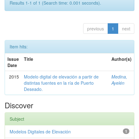
Results 1-1 of 1 (Search time: 0.001 seconds).
previous
1
next
Item hits:
Issue
Title
Author(s)
Date
2015
Modelo digital de elevación a partir de
Medina,
distintas fuentes en la ría de Puerto
Ayelén
Deseado.
Discover
Subject
Modelos Digitales de Elevación
1