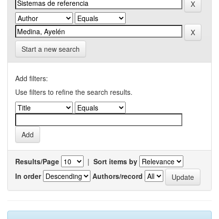
Start a new search
Add filters:
Use filters to refine the search results.
Results/Page
|
Sort items by
In order
Authors/record