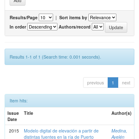
Results/Page
|
Sort items by
In order
Authors/record
Results 1-1 of 1 (Search time: 0.001 seconds).
previous
1
next
Item hits:
Issue
Title
Author(s)
Date
2015
Modelo digital de elevación a partir de
Medina,
distintas fuentes en la ría de Puerto
Ayelén