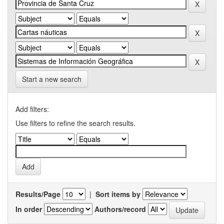
Start a new search
Add filters:
Use filters to refine the search results.
Results/Page
|
Sort items by
In order
Authors/record