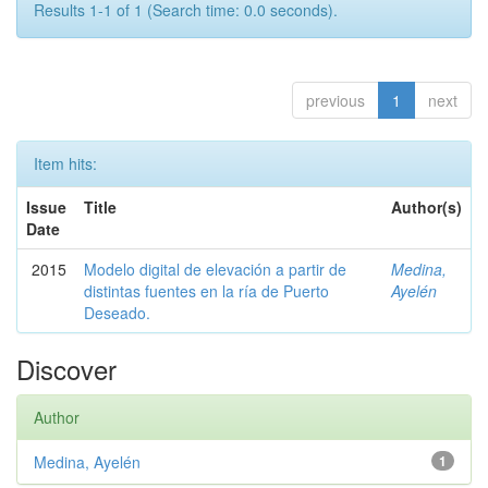
Results 1-1 of 1 (Search time: 0.0 seconds).
previous
1
next
Item hits:
Issue
Title
Author(s)
Date
2015
Modelo digital de elevación a partir de
Medina,
distintas fuentes en la ría de Puerto
Ayelén
Deseado.
Discover
Author
Medina, Ayelén
1