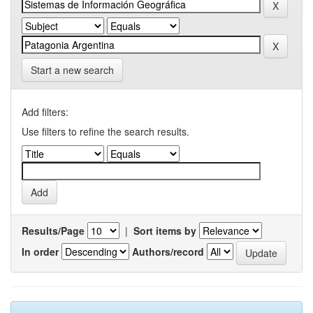
Start a new search
Add filters:
Use filters to refine the search results.
Results/Page
|
Sort items by
In order
Authors/record