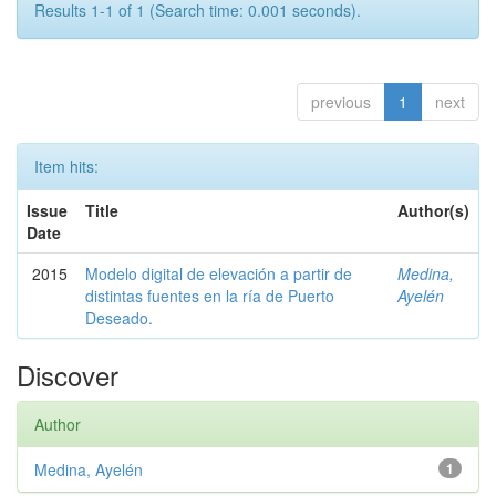
Results 1-1 of 1 (Search time: 0.001 seconds).
previous
1
next
Item hits:
Issue
Title
Author(s)
Date
2015
Modelo digital de elevación a partir de
Medina,
distintas fuentes en la ría de Puerto
Ayelén
Deseado.
Discover
Author
Medina, Ayelén
1