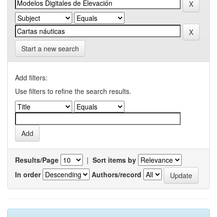
Start a new search
Add filters:
Use filters to refine the search results.
Results/Page
|
Sort items by
In order
Authors/record