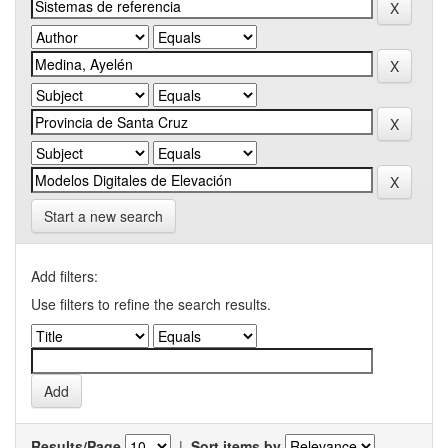
Start a new search
Add filters:
Use filters to refine the search results.
Results/Page
|
Sort items by