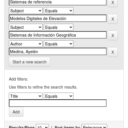
Start a new search
Add filters:
Use filters to refine the search results.
Results/Page
|
Sort items by