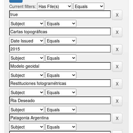
Current filters: