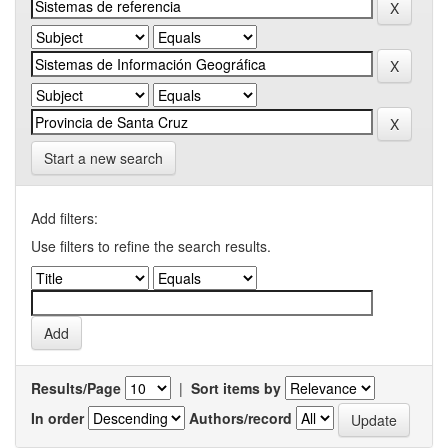
Start a new search
Add filters:
Use filters to refine the search results.
Results/Page
|
Sort items by
In order
Authors/record