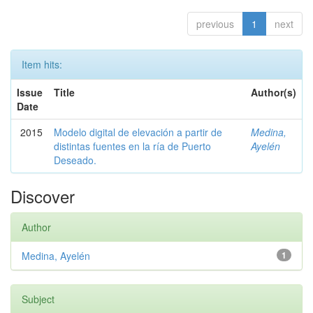
previous
1
next
Item hits:
Issue
Title
Author(s)
Date
2015
Modelo digital de elevación a partir de
Medina,
distintas fuentes en la ría de Puerto
Ayelén
Deseado.
Discover
Author
Medina, Ayelén
1
Subject