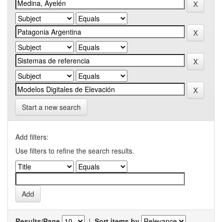
Start a new search
Add filters:
Use filters to refine the search results.
Results/Page
|
Sort items by