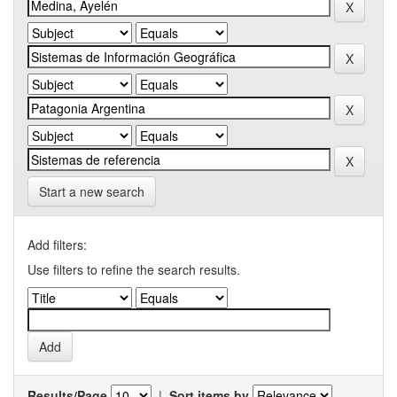
Start a new search
Add filters:
Use filters to refine the search results.
Results/Page
|
Sort items by