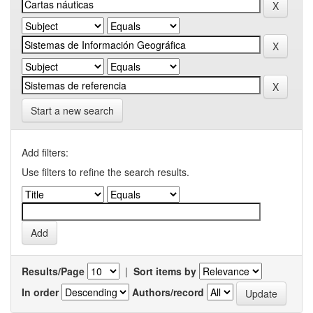
Start a new search
Add filters:
Use filters to refine the search results.
Results/Page
|
Sort items by
In order
Authors/record