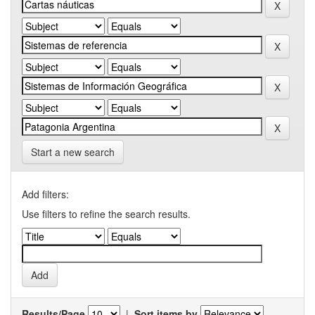
Start a new search
Add filters:
Use filters to refine the search results.
Results/Page
|
Sort items by