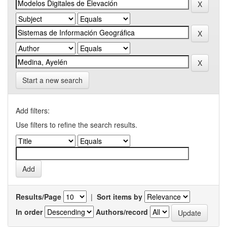
Start a new search
Add filters:
Use filters to refine the search results.
Results/Page
|
Sort items by
In order
Authors/record