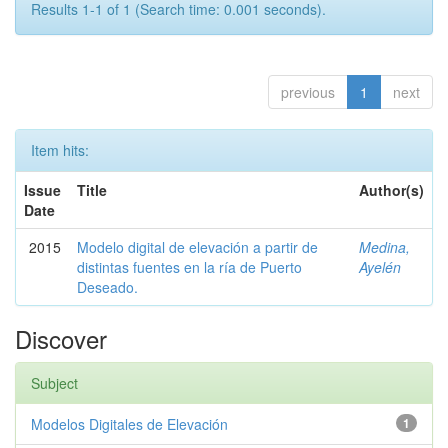
Results 1-1 of 1 (Search time: 0.001 seconds).
previous
1
next
Item hits:
Issue
Title
Author(s)
Date
2015
Modelo digital de elevación a partir de
Medina,
distintas fuentes en la ría de Puerto
Ayelén
Deseado.
Discover
Subject
Modelos Digitales de Elevación
1