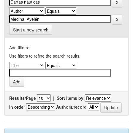
Start a new search
Add filters:
Use filters to refine the search results.
Results/Page
|
Sort items by
In order
Authors/record