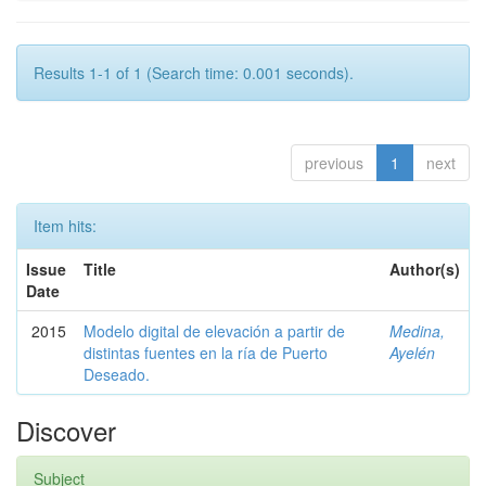
Results 1-1 of 1 (Search time: 0.001 seconds).
previous
1
next
Item hits:
Issue
Title
Author(s)
Date
2015
Modelo digital de elevación a partir de
Medina,
distintas fuentes en la ría de Puerto
Ayelén
Deseado.
Discover
Subject