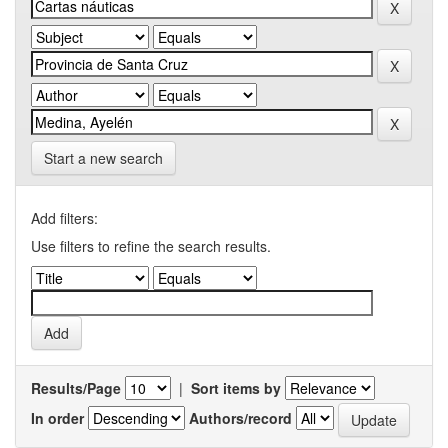
Start a new search
Add filters:
Use filters to refine the search results.
Results/Page
|
Sort items by
In order
Authors/record