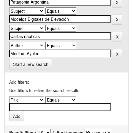
Start a new search
Add filters:
Use filters to refine the search results.
Results/Page
|
Sort items by