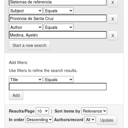
Start a new search
Add filters:
Use filters to refine the search results.
Results/Page
|
Sort items by
In order
Authors/record