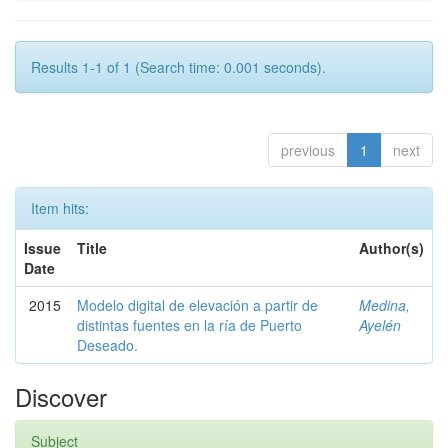
Results 1-1 of 1 (Search time: 0.001 seconds).
previous
1
next
Item hits:
Issue
Title
Author(s)
Date
2015
Modelo digital de elevación a partir de
Medina,
distintas fuentes en la ría de Puerto
Ayelén
Deseado.
Discover
Subject