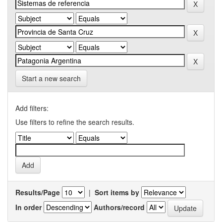
Start a new search
Add filters:
Use filters to refine the search results.
Results/Page
|
Sort items by
In order
Authors/record