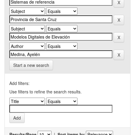
Start a new search
Add filters:
Use filters to refine the search results.
Results/Page
|
Sort items by