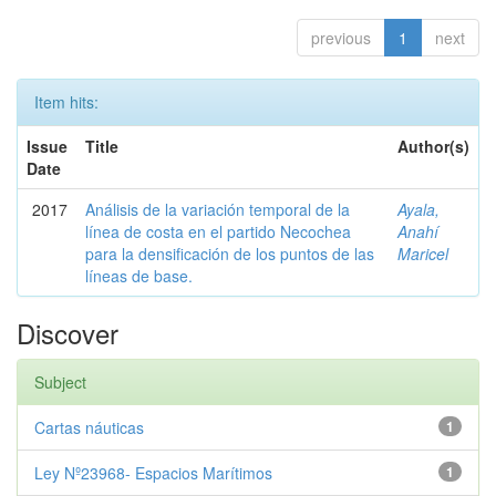
previous
1
next
Item hits:
Issue
Title
Author(s)
Date
2017
Análisis de la variación temporal de la
Ayala,
línea de costa en el partido Necochea
Anahí
para la densificación de los puntos de las
Maricel
líneas de base.
Discover
Subject
Cartas náuticas
1
Ley Nº23968- Espacios Marítimos
1