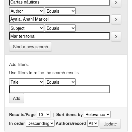
Start a new search
Add filters:
Use filters to refine the search results.
Results/Page
|
Sort items by
In order
Authors/record