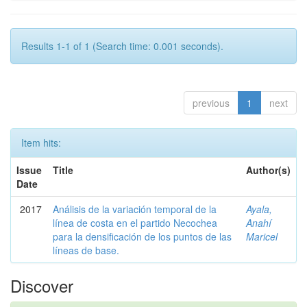
Results 1-1 of 1 (Search time: 0.001 seconds).
previous
1
next
Item hits:
Issue
Title
Author(s)
Date
2017
Análisis de la variación temporal de la
Ayala,
línea de costa en el partido Necochea
Anahí
para la densificación de los puntos de las
Maricel
líneas de base.
Discover