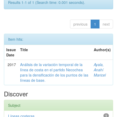
Results 1-1 of 1 (Search time: 0.001 seconds).
previous
1
next
Item hits:
Issue
Title
Author(s)
Date
2017
Análisis de la variación temporal de la
Ayala,
línea de costa en el partido Necochea
Anahí
para la densificación de los puntos de las
Maricel
líneas de base.
Discover
Subject
Líneas costeras
1