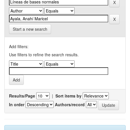
Start a new search
Add filters:
Use filters to refine the search results.
Results/Page
|
Sort items by
In order
Authors/record