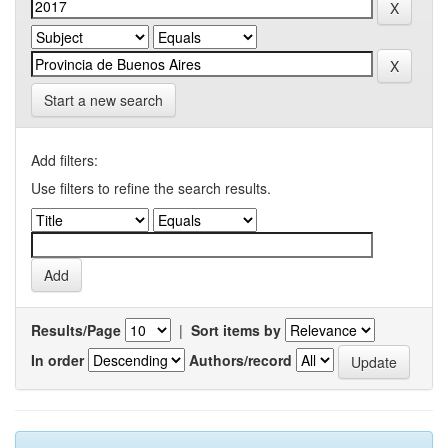
Start a new search
Add filters:
Use filters to refine the search results.
Results/Page
|
Sort items by
In order
Authors/record