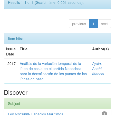
Results 1-1 of 1 (Search time: 0.001 seconds).
previous
1
next
Item hits:
Issue
Title
Author(s)
Date
2017
Análisis de la variación temporal de la
Ayala,
línea de costa en el partido Necochea
Anahí
para la densificación de los puntos de las
Maricel
líneas de base.
Discover
Subject
Ley Nº23968- Espacios Marítimos
1