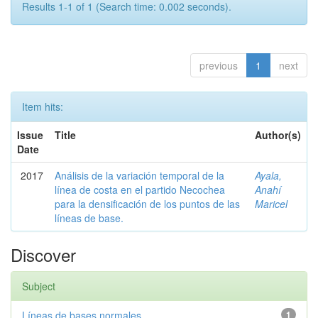
Results 1-1 of 1 (Search time: 0.002 seconds).
previous
1
next
Item hits:
Issue
Title
Author(s)
Date
2017
Análisis de la variación temporal de la
Ayala,
línea de costa en el partido Necochea
Anahí
para la densificación de los puntos de las
Maricel
líneas de base.
Discover
Subject
Líneas de bases normales
1