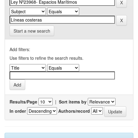
Start a new search
Add filters:
Use filters to refine the search results.
Results/Page
|
Sort items by
In order
Authors/record