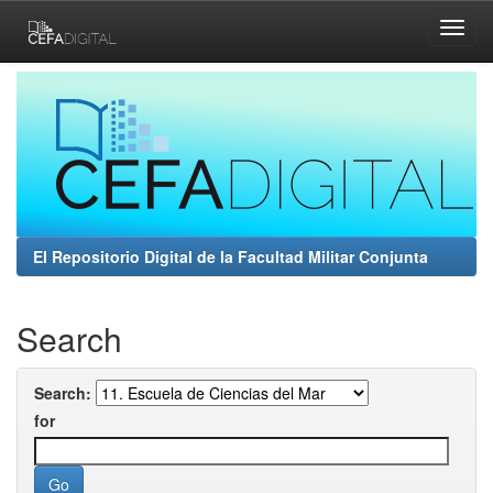
Skip
navigation
El Repositorio Digital de la Facultad Militar Conjunta
Search
Search:
for