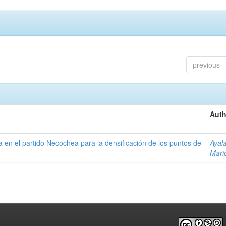
previous
Auth
ta en el partido Necochea para la densificación de los puntos de
Ayal
Mari