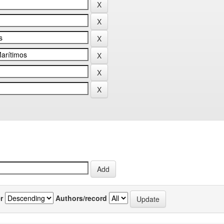
r
Authors/record