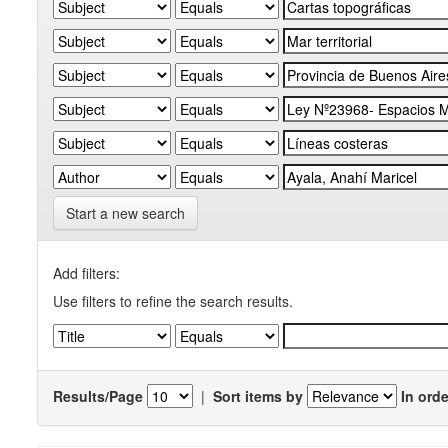
Start a new search
Add filters:
Use filters to refine the search results.
Results/Page
|
Sort items by
In orde