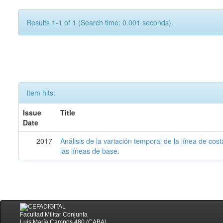
Results 1-1 of 1 (Search time: 0.001 seconds).
Item hits:
Issue
Title
Date
2017
Análisis de la variación temporal de la línea de cos
las líneas de base.
Facultad Militar Conjunta
Luis María Campos 480 (CABA)