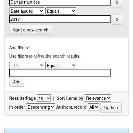
Start a new search
Add filters:
Use filters to refine the search results.
Results/Page
|
Sort items by
In order
Authors/record