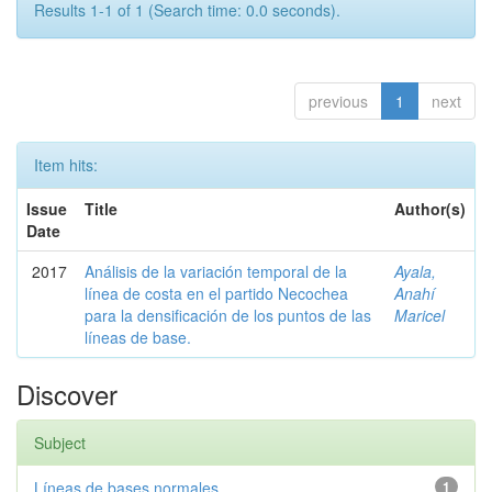
Results 1-1 of 1 (Search time: 0.0 seconds).
previous
1
next
Item hits:
Issue
Title
Author(s)
Date
2017
Análisis de la variación temporal de la
Ayala,
línea de costa en el partido Necochea
Anahí
para la densificación de los puntos de las
Maricel
líneas de base.
Discover
Subject
Líneas de bases normales
1