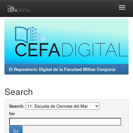
Skip
navigation
El Repositorio Digital de la Facultad Militar Conjunta
Search
Search:
for