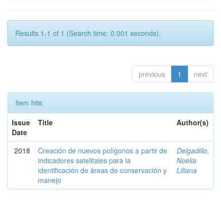
Results 1-1 of 1 (Search time: 0.001 seconds).
previous
1
next
Item hits:
Issue
Title
Author(s)
Date
2018
Creación de nuevos polígonos a partir de
Delgadillo,
indicadores satelitales para la
Noelia
identificación de áreas de conservación y
Liliana
manejo