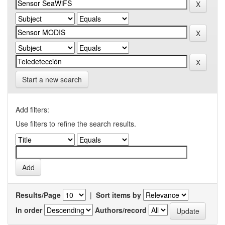
Start a new search
Add filters:
Use filters to refine the search results.
Results/Page
|
Sort items by
In order
Authors/record