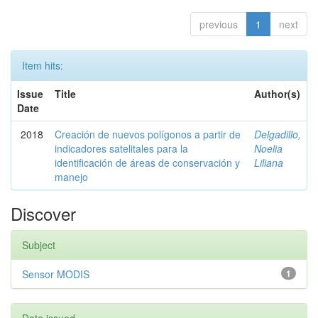
previous
1
next
Item hits:
Issue
Title
Author(s)
Date
2018
Creación de nuevos polígonos a partir de
Delgadillo,
indicadores satelitales para la
Noelia
identificación de áreas de conservación y
Liliana
manejo
Discover
Subject
Sensor MODIS
1