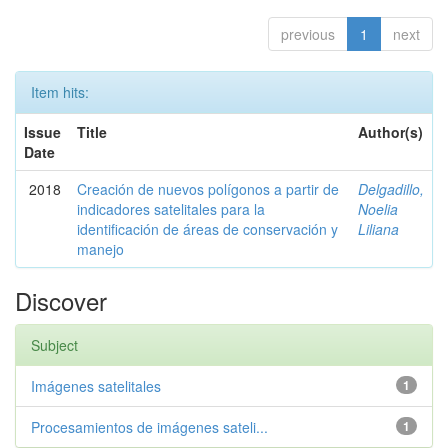
previous
1
next
Item hits:
Issue
Title
Author(s)
Date
2018
Creación de nuevos polígonos a partir de
Delgadillo,
indicadores satelitales para la
Noelia
identificación de áreas de conservación y
Liliana
manejo
Discover
Subject
Imágenes satelitales
1
Procesamientos de imágenes sateli...
1