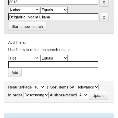
Start a new search
Add filters:
Use filters to refine the search results.
Results/Page
|
Sort items by
In order
Authors/record