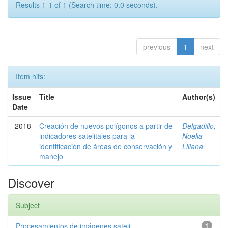
Results 1-1 of 1 (Search time: 0.0 seconds).
previous
1
next
Item hits:
Issue
Title
Author(s)
Date
2018
Creación de nuevos polígonos a partir de
Delgadillo,
indicadores satelitales para la
Noelia
identificación de áreas de conservación y
Liliana
manejo
Discover
Subject
Procesamientos de imágenes sateli...
1