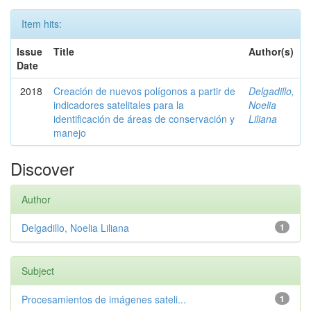
Item hits:
Issue
Title
Author(s)
Date
2018
Creación de nuevos polígonos a partir de
Delgadillo,
indicadores satelitales para la
Noelia
identificación de áreas de conservación y
Liliana
manejo
Discover
Author
Delgadillo, Noelia Liliana
1
Subject
Procesamientos de imágenes sateli...
1