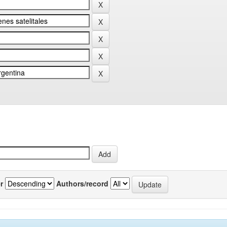
r
Authors/record