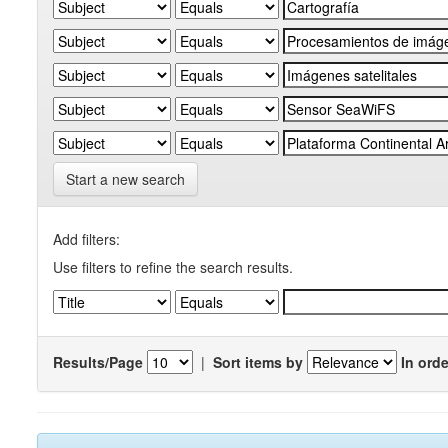
Start a new search
Add filters:
Use filters to refine the search results.
Results/Page
|
Sort items by
In orde