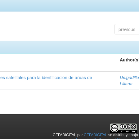
previous
Author(s
s satelitales para la identificación de áreas de
Delgadillo
Liliana
CEFADIGITAL
por
CEFADIGITAL
se distribuye baj