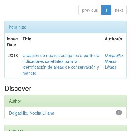
previous
1
next
Item hits:
Issue
Title
Author(s)
Date
2018
Creación de nuevos polígonos a partir de
Delgadillo,
indicadores satelitales para la
Noelia
identificación de áreas de conservación y
Liliana
manejo
Discover
Author
Delgadillo, Noelia Liliana
1