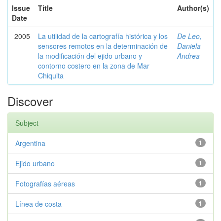
Issue
Title
Author(s)
Date
2005
La utilidad de la cartografía histórica y los
De Leo,
sensores remotos en la determinación de
Daniela
la modificación del ejido urbano y
Andrea
contorno costero en la zona de Mar
Chiquita
Discover
Subject
Argentina
1
Ejido urbano
1
Fotografías aéreas
1
Línea de costa
1