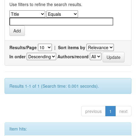
Use filters to refine the search results.
Results/Page
|
Sort items by
In order
Authors/record
Results 1-1 of 1 (Search time: 0.001 seconds).
previous
1
next
Item hits: