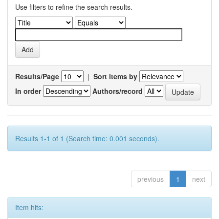
Use filters to refine the search results.
Results/Page
|
Sort items by
In order
Authors/record
Results 1-1 of 1 (Search time: 0.001 seconds).
previous
1
next
Item hits: