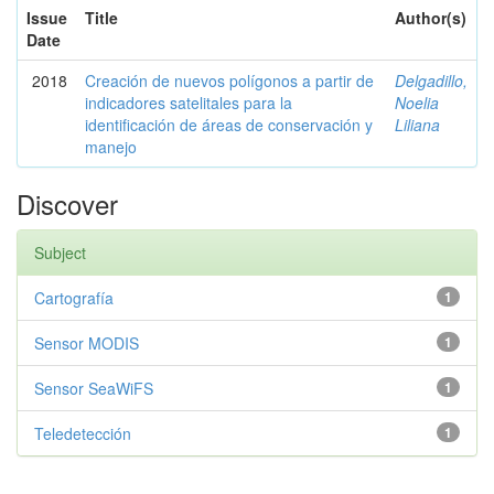
Issue
Title
Author(s)
Date
2018
Creación de nuevos polígonos a partir de
Delgadillo,
indicadores satelitales para la
Noelia
identificación de áreas de conservación y
Liliana
manejo
Discover
Subject
Cartografía
1
Sensor MODIS
1
Sensor SeaWiFS
1
Teledetección
1