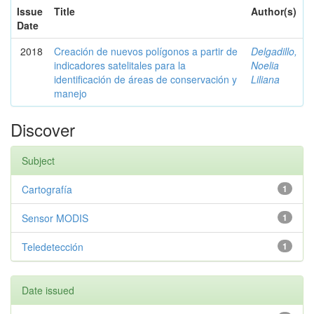
Issue
Title
Author(s)
Date
2018
Creación de nuevos polígonos a partir de
Delgadillo,
indicadores satelitales para la
Noelia
identificación de áreas de conservación y
Liliana
manejo
Discover
Subject
Cartografía
1
Sensor MODIS
1
Teledetección
1
Date issued