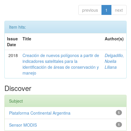
previous
1
next
Item hits:
Issue
Title
Author(s)
Date
2018
Creación de nuevos polígonos a partir de
Delgadillo,
indicadores satelitales para la
Noelia
identificación de áreas de conservación y
Liliana
manejo
Discover
Subject
Plataforma Continental Argentina
1
Sensor MODIS
1