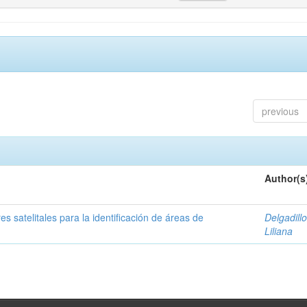
previous
Author(s
s satelitales para la identificación de áreas de
Delgadillo
Liliana