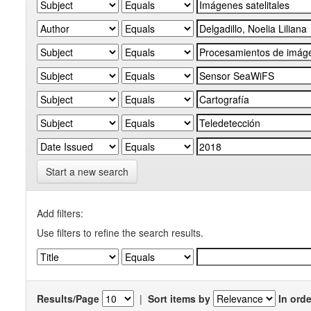
Start a new search
Add filters:
Use filters to refine the search results.
Results/Page
|
Sort items by
In orde