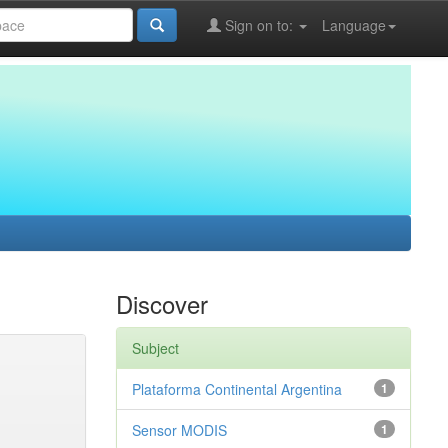
Sign on to:
Language
Discover
Subject
Plataforma Continental Argentina
1
Sensor MODIS
1