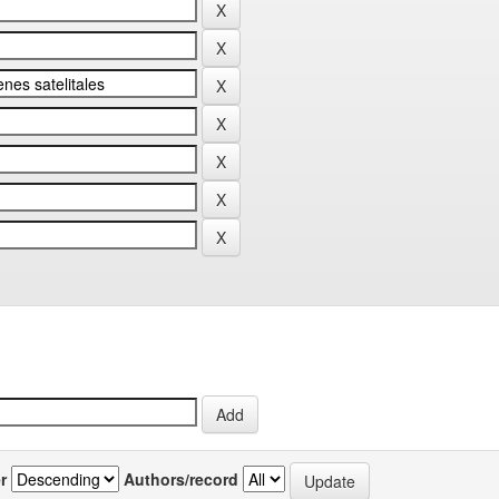
r
Authors/record