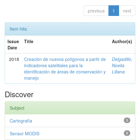
previous
1
next
Item hits:
Issue
Title
Author(s)
Date
2018
Creación de nuevos polígonos a partir de
Delgadillo,
indicadores satelitales para la
Noelia
identificación de áreas de conservación y
Liliana
manejo
Discover
Subject
Cartografía
1
Sensor MODIS
1