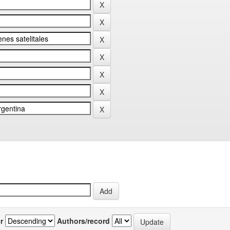
r
Authors/record