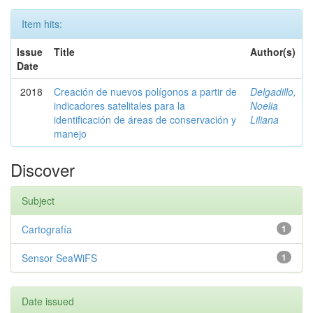
Item hits:
Issue
Title
Author(s)
Date
2018
Creación de nuevos polígonos a partir de
Delgadillo,
indicadores satelitales para la
Noelia
identificación de áreas de conservación y
Liliana
manejo
Discover
Subject
Cartografía
1
Sensor SeaWiFS
1
Date issued