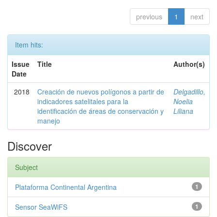
previous
1
next
Item hits:
Issue
Title
Author(s)
Date
2018
Creación de nuevos polígonos a partir de
Delgadillo,
indicadores satelitales para la
Noelia
identificación de áreas de conservación y
Liliana
manejo
Discover
Subject
Plataforma Continental Argentina
1
Sensor SeaWiFS
1