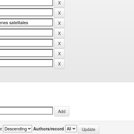
r
Authors/record