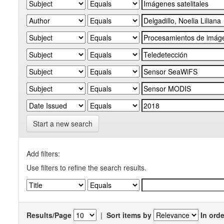
Start a new search
Add filters:
Use filters to refine the search results.
Results/Page
|
Sort items by
In orde