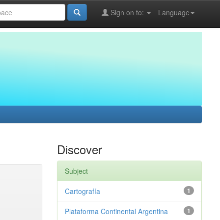
Sign on to:
Language
Discover
Subject
Cartografía
1
Plataforma Continental Argentina
1