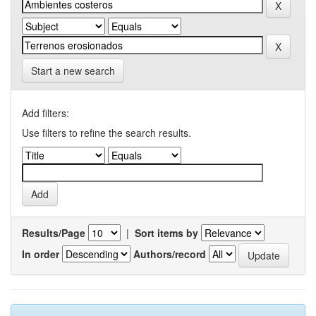
Start a new search
Add filters:
Use filters to refine the search results.
Results/Page
|
Sort items by
In order
Authors/record