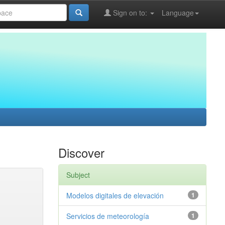
Sign on to:
Language
Discover
Subject
Modelos digitales de elevación
1
Servicios de meteorología
1