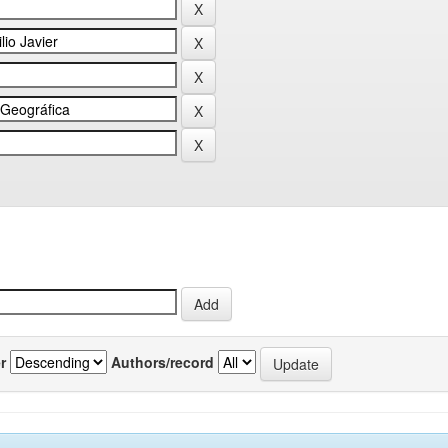
r
Authors/record