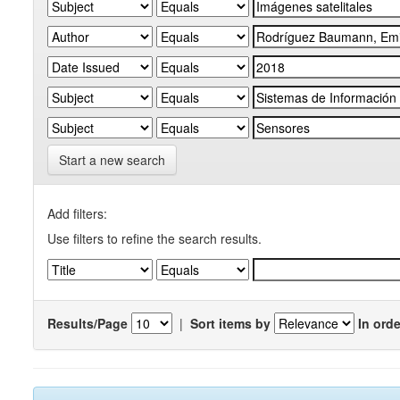
Start a new search
Add filters:
Use filters to refine the search results.
Results/Page
|
Sort items by
In orde