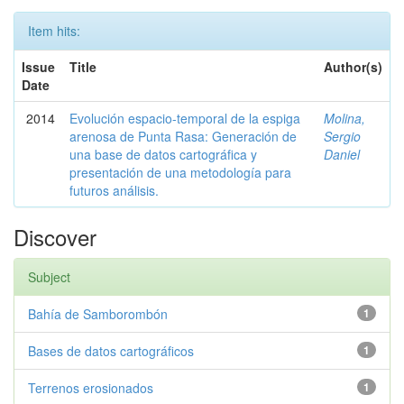
Item hits:
Issue
Title
Author(s)
Date
2014
Evolución espacio-temporal de la espiga
Molina,
arenosa de Punta Rasa: Generación de
Sergio
una base de datos cartográfica y
Daniel
presentación de una metodología para
futuros análisis.
Discover
Subject
Bahía de Samborombón
1
Bases de datos cartográficos
1
Terrenos erosionados
1