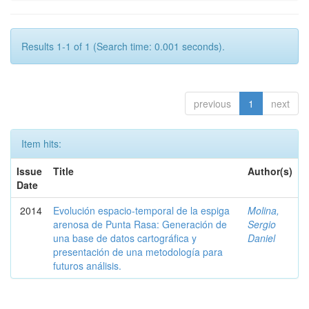
Results 1-1 of 1 (Search time: 0.001 seconds).
previous
1
next
Item hits:
Issue
Title
Author(s)
Date
2014
Evolución espacio-temporal de la espiga
Molina,
arenosa de Punta Rasa: Generación de
Sergio
una base de datos cartográfica y
Daniel
presentación de una metodología para
futuros análisis.