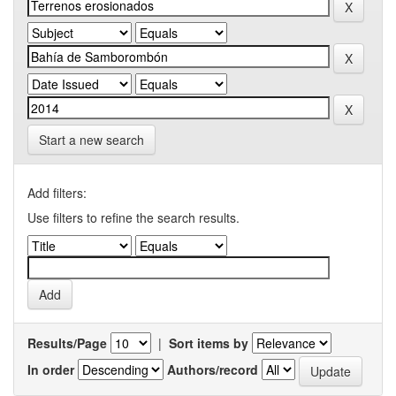
Start a new search
Add filters:
Use filters to refine the search results.
Results/Page
|
Sort items by
In order
Authors/record