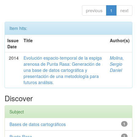
previous
1
next
Item hits:
Issue
Title
Author(s)
Date
2014
Evolución espacio-temporal de la espiga
Molina,
arenosa de Punta Rasa: Generación de
Sergio
una base de datos cartográfica y
Daniel
presentación de una metodología para
futuros análisis.
Discover
Subject
Bases de datos cartográficos
1
Punta Rasa
1